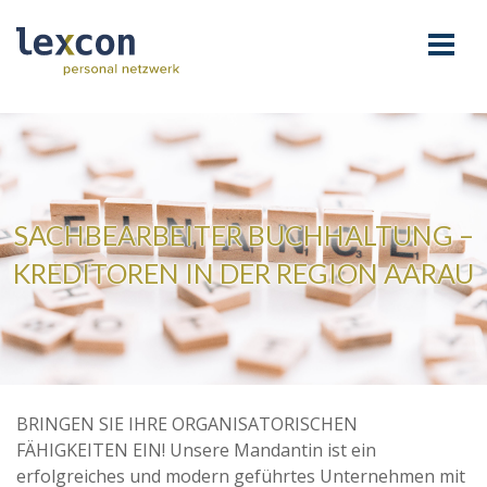
SACHBEARBEITER BUCHHALTUNG –
KREDITOREN IN DER REGION AARAU
BRINGEN SIE IHRE ORGANISATORISCHEN
FÄHIGKEITEN EIN! Unsere Mandantin ist ein
erfolgreiches und modern geführtes Unternehmen mit