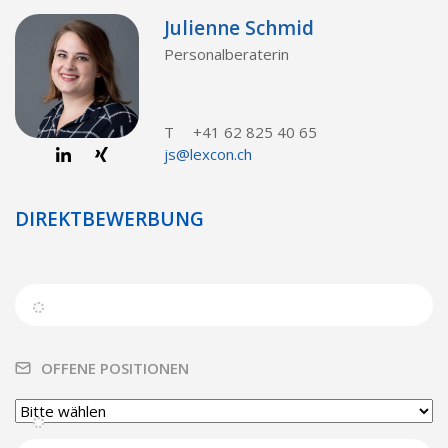
Julienne Schmid
Personalberaterin
T
+41 62 825 40 65
js@lexcon.ch
DIREKTBEWERBUNG
OFFENE POSITIONEN